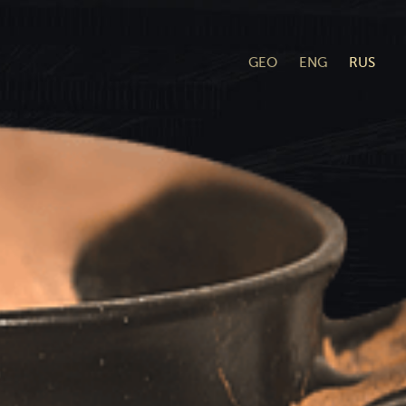
GEO
ENG
RUS